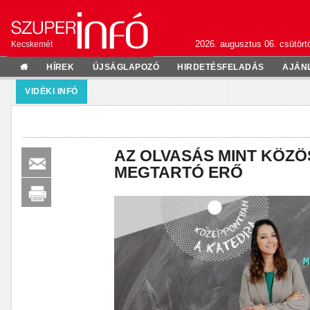
2026. augusztus 06. csütörtö
Kecskemét
HÍREK
ÚJSÁGLAPOZÓ
HIRDETÉSFELADÁS
AJÁN
VIDÉKI INFÓ
AZ OLVASÁS MINT KÖZÖ
MEGTARTÓ ERŐ