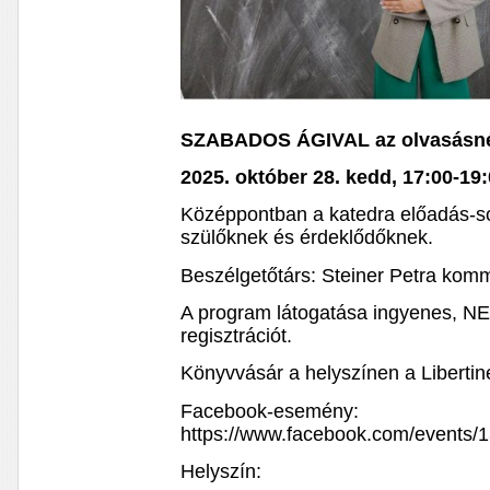
SZABADOS ÁGIVAL az olvasásné
2025. október 28. kedd, 17:00-19
Középpontban a katedra előadás-s
szülőknek és érdeklődőknek.
Beszélgetőtárs: Steiner Petra komm
A program látogatása ingyenes, NE
regisztrációt.
Könyvvásár a helyszínen a Libertin
Facebook-esemény:
https://www.facebook.com/events
Helyszín: