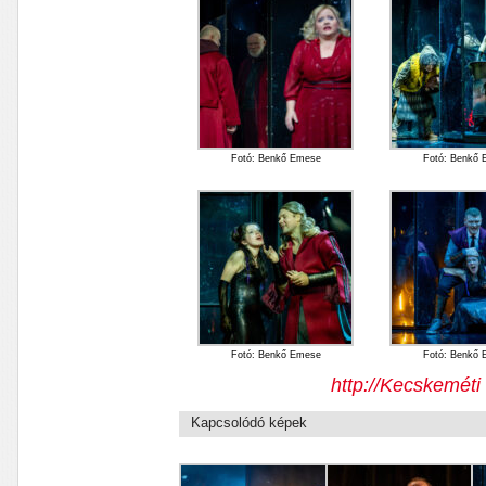
Fotó: Benkő Emese
Fotó: Benkő
Fotó: Benkő Emese
Fotó: Benkő
http://Kecskemét
Kapcsolódó képek