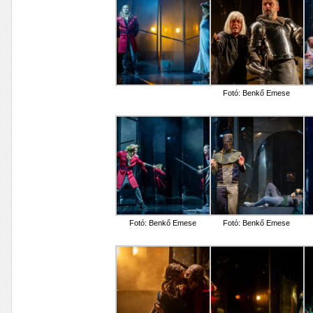
Fotó: Benkő Emese
Fotó: Benkő Emese
Fotó: Benkő Emese