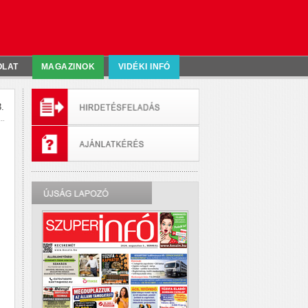
OLAT
MAGAZINOK
VIDÉKI INFÓ
.