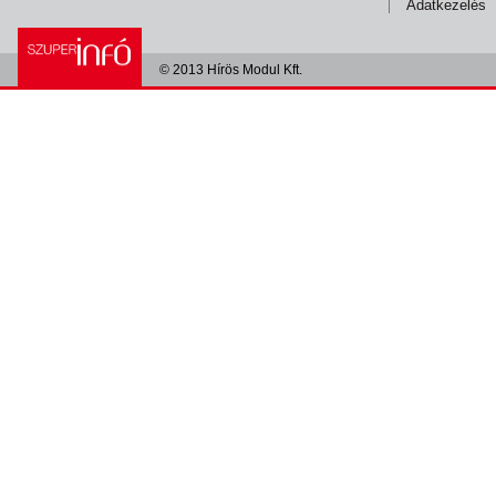
Adatkezelés
© 2013 Hírös Modul Kft.