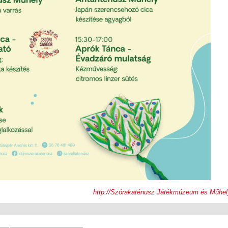
http://Szórakaténusz Játékmúzeum és Műhel