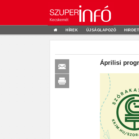
Kecskemét
HÍREK
ÚJSÁGLAPOZÓ
HIRDE
Áprilisi pro