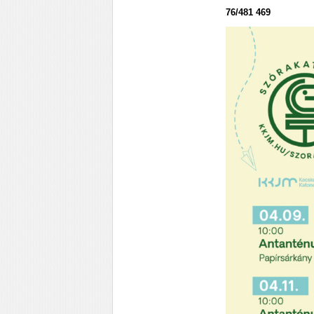
76/481 469