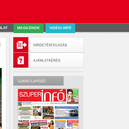
OLAT
MAGAZINOK
VIDÉKI INFÓ
.