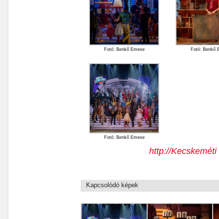
Fotó: Benkő Emese
Fotó: Benkő
Fotó: Benkő Emese
http://Kecskemét
Kapcsolódó képek