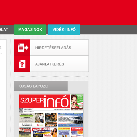
OLAT
MAGAZINOK
VIDÉKI INFÓ
.