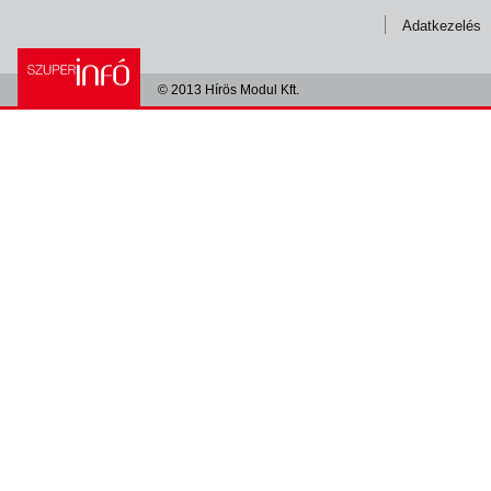
Adatkezelés
© 2013 Hírös Modul Kft.