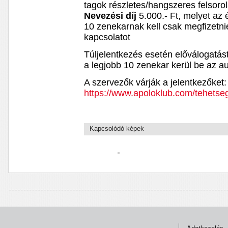
tagok részletes/hangszeres felsorol
Nevezési díj
5.000.- Ft, melyet az 
10 zenekarnak kell csak megfizetnie
kapcsolatot
​Túljelentkezés esetén előválogatá
a legjobb 10 zenekar kerül be az a
A szervezők várják a jelentkezőket
https://www.apoloklub.com/tehetse
Kapcsolódó képek