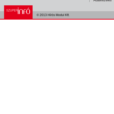
Adatkezelés
© 2013 Hírös Modul Kft.